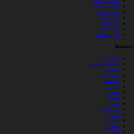
سپتامبر 2016
آگوست 2016
جولای 2016
ژوئن 2016
می 2016
آوریل 2016
مارس 2016
دسته‌ها
اخبار برتر
دسته‌بندی نشده
زناشویی
سبک برتر
عاشقانه
عشق
علمی
فرهنگ
قیمت
گردشگری
مد برتر
مذهب
مشاوره
هنر