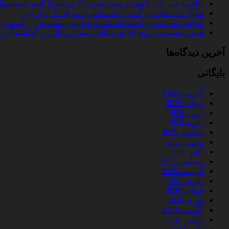
ساخت چت‌ بات با هوش مصنوعی در 7 مرحله از ایده تا محصول واقعی
تحلیل داده‌ های بزرگ در دیتا ساینس: معرفی 5 ابزار برتر
افزایش سرعت و کیفیت استخدام با هوش مصنوعی | راهنمای کامل
هوش مصنوعی روی کدام مشاغل بیشترین تأثیر را گذاشته؟ بررسی 
آخرین دیدگاه‌ها
بایگانی
آگوست 2026
جولای 2026
ژوئن 2026
ژانویه 2026
دسامبر 2025
نوامبر 2025
اکتبر 2025
سپتامبر 2025
آگوست 2025
ژانویه 2021
جولای 2020
فوریه 2020
آگوست 2019
نوامبر 2016