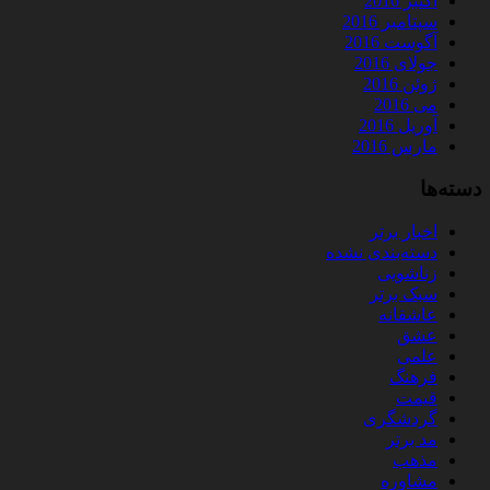
اکتبر 2016
سپتامبر 2016
آگوست 2016
جولای 2016
ژوئن 2016
می 2016
آوریل 2016
مارس 2016
دسته‌ها
اخبار برتر
دسته‌بندی نشده
زناشویی
سبک برتر
عاشقانه
عشق
علمی
فرهنگ
قیمت
گردشگری
مد برتر
مذهب
مشاوره