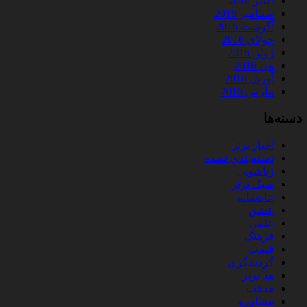
اکتبر 2016
سپتامبر 2016
آگوست 2016
جولای 2016
ژوئن 2016
می 2016
آوریل 2016
مارس 2016
دسته‌ها
اخبار برتر
دسته‌بندی نشده
زناشویی
سبک برتر
عاشقانه
عشق
علمی
فرهنگ
قیمت
گردشگری
مد برتر
مذهب
مشاوره