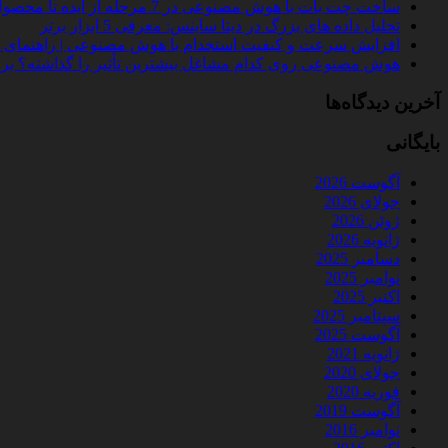
ساخت چت‌ بات با هوش مصنوعی در 7 مرحله از ایده تا محصول واقعی
تحلیل داده‌ های بزرگ در دیتا ساینس: معرفی 5 ابزار برتر
افزایش سرعت و کیفیت استخدام با هوش مصنوعی | راهنمای کامل
هوش مصنوعی روی کدام مشاغل بیشترین تأثیر را گذاشته؟ بررسی 
آخرین دیدگاه‌ها
بایگانی
آگوست 2026
جولای 2026
ژوئن 2026
ژانویه 2026
دسامبر 2025
نوامبر 2025
اکتبر 2025
سپتامبر 2025
آگوست 2025
ژانویه 2021
جولای 2020
فوریه 2020
آگوست 2019
نوامبر 2016