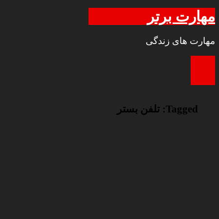
مهارت برتر
مهارت های زندگی
Tagged:
تلفن بستر