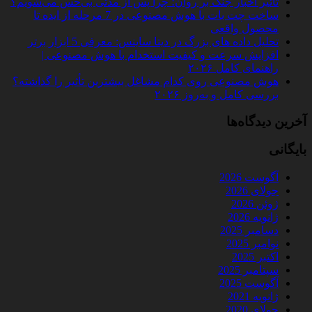
تأثیر اخبار جنگ بر روان؛ چرا پس از مدتی بی‌حس می‌شویم؟
ساخت چت‌ بات با هوش مصنوعی در 7 مرحله از ایده تا
محصول واقعی
تحلیل داده‌ های بزرگ در دیتا ساینس: معرفی 5 ابزار برتر
افزایش سرعت و کیفیت استخدام با هوش مصنوعی |
راهنمای کامل ۲۰۲۶
هوش مصنوعی روی کدام مشاغل بیشترین تأثیر را گذاشته؟
بررسی کامل و به‌روز ۲۰۲۶
آخرین دیدگاه‌ها
بایگانی
آگوست 2026
جولای 2026
ژوئن 2026
ژانویه 2026
دسامبر 2025
نوامبر 2025
اکتبر 2025
سپتامبر 2025
آگوست 2025
ژانویه 2021
جولای 2020