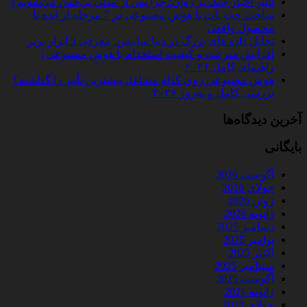
تأثیر اخبار جنگ بر روان؛ چرا پس از مدتی بی‌حس می‌شویم؟
ساخت چت‌ بات با هوش مصنوعی در 7 مرحله از ایده تا
محصول واقعی
تحلیل داده‌ های بزرگ در دیتا ساینس: معرفی 5 ابزار برتر
افزایش سرعت و کیفیت استخدام با هوش مصنوعی |
راهنمای کامل ۲۰۲۶
هوش مصنوعی روی کدام مشاغل بیشترین تأثیر را گذاشته؟
بررسی کامل و به‌روز ۲۰۲۶
آخرین دیدگاه‌ها
بایگانی
آگوست 2026
جولای 2026
ژوئن 2026
ژانویه 2026
دسامبر 2025
نوامبر 2025
اکتبر 2025
سپتامبر 2025
آگوست 2025
ژانویه 2021
جولای 2020