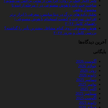
تأثیر اخبار جنگ بر روان؛ چرا پس از مدتی بی‌حس می‌شویم؟
ساخت چت‌ بات با هوش مصنوعی در 7 مرحله از ایده تا
محصول واقعی
تحلیل داده‌ های بزرگ در دیتا ساینس: معرفی 5 ابزار برتر
افزایش سرعت و کیفیت استخدام با هوش مصنوعی |
راهنمای کامل ۲۰۲۶
هوش مصنوعی روی کدام مشاغل بیشترین تأثیر را گذاشته؟
بررسی کامل و به‌روز ۲۰۲۶
آخرین دیدگاه‌ها
بایگانی
آگوست 2026
جولای 2026
ژوئن 2026
ژانویه 2026
دسامبر 2025
نوامبر 2025
اکتبر 2025
سپتامبر 2025
آگوست 2025
ژانویه 2021
جولای 2020