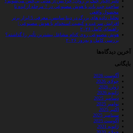
تأثیر اخبار جنگ بر روان؛ چرا پس از مدتی بی‌حس می‌شویم؟
ساخت چت‌ بات با هوش مصنوعی در 7 مرحله از ایده تا
محصول واقعی
تحلیل داده‌ های بزرگ در دیتا ساینس: معرفی 5 ابزار برتر
افزایش سرعت و کیفیت استخدام با هوش مصنوعی |
راهنمای کامل ۲۰۲۶
هوش مصنوعی روی کدام مشاغل بیشترین تأثیر را گذاشته؟
بررسی کامل و به‌روز ۲۰۲۶
آخرین دیدگاه‌ها
بایگانی
آگوست 2026
جولای 2026
ژوئن 2026
ژانویه 2026
دسامبر 2025
نوامبر 2025
اکتبر 2025
سپتامبر 2025
آگوست 2025
ژانویه 2021
جولای 2020