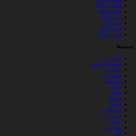
آگوست 2016
جولای 2016
ژوئن 2016
می 2016
آوریل 2016
مارس 2016
دسته‌ها
اخبار برتر
دسته‌بندی نشده
زناشویی
سبک برتر
عاشقانه
عشق
علمی
فرهنگ
قیمت
گردشگری
مد برتر
مذهب
مشاوره
هنر