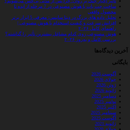
تأثیر اخبار جنگ بر روان؛ چرا پس از مدتی بی‌حس می‌شویم؟
ساخت چت‌ بات با هوش مصنوعی در 7 مرحله از ایده تا
محصول واقعی
تحلیل داده‌ های بزرگ در دیتا ساینس: معرفی 5 ابزار برتر
افزایش سرعت و کیفیت استخدام با هوش مصنوعی |
راهنمای کامل ۲۰۲۶
هوش مصنوعی روی کدام مشاغل بیشترین تأثیر را گذاشته؟
بررسی کامل و به‌روز ۲۰۲۶
آخرین دیدگاه‌ها
بایگانی
آگوست 2026
جولای 2026
ژوئن 2026
ژانویه 2026
دسامبر 2025
نوامبر 2025
اکتبر 2025
سپتامبر 2025
آگوست 2025
ژانویه 2021
جولای 2020