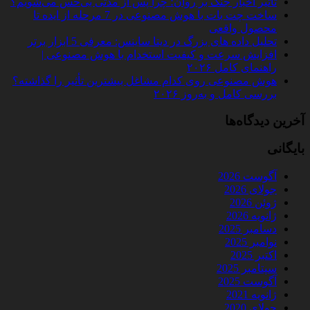
تأثیر اخبار جنگ بر روان؛ چرا پس از مدتی بی‌حس می‌شویم؟
ساخت چت‌ بات با هوش مصنوعی در 7 مرحله از ایده تا
محصول واقعی
تحلیل داده‌ های بزرگ در دیتا ساینس: معرفی 5 ابزار برتر
افزایش سرعت و کیفیت استخدام با هوش مصنوعی |
راهنمای کامل ۲۰۲۶
هوش مصنوعی روی کدام مشاغل بیشترین تأثیر را گذاشته؟
بررسی کامل و به‌روز ۲۰۲۶
آخرین دیدگاه‌ها
بایگانی
آگوست 2026
جولای 2026
ژوئن 2026
ژانویه 2026
دسامبر 2025
نوامبر 2025
اکتبر 2025
سپتامبر 2025
آگوست 2025
ژانویه 2021
جولای 2020