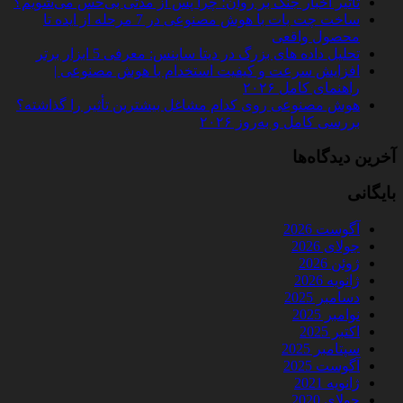
تأثیر اخبار جنگ بر روان؛ چرا پس از مدتی بی‌حس می‌شویم؟
ساخت چت‌ بات با هوش مصنوعی در 7 مرحله از ایده تا
محصول واقعی
تحلیل داده‌ های بزرگ در دیتا ساینس: معرفی 5 ابزار برتر
افزایش سرعت و کیفیت استخدام با هوش مصنوعی |
راهنمای کامل ۲۰۲۶
هوش مصنوعی روی کدام مشاغل بیشترین تأثیر را گذاشته؟
بررسی کامل و به‌روز ۲۰۲۶
آخرین دیدگاه‌ها
بایگانی
آگوست 2026
جولای 2026
ژوئن 2026
ژانویه 2026
دسامبر 2025
نوامبر 2025
اکتبر 2025
سپتامبر 2025
آگوست 2025
ژانویه 2021
جولای 2020