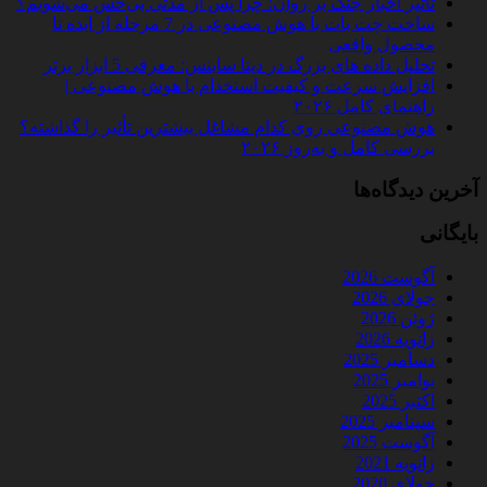
تأثیر اخبار جنگ بر روان؛ چرا پس از مدتی بی‌حس می‌شویم؟
ساخت چت‌ بات با هوش مصنوعی در 7 مرحله از ایده تا
محصول واقعی
تحلیل داده‌ های بزرگ در دیتا ساینس: معرفی 5 ابزار برتر
افزایش سرعت و کیفیت استخدام با هوش مصنوعی |
راهنمای کامل ۲۰۲۶
هوش مصنوعی روی کدام مشاغل بیشترین تأثیر را گذاشته؟
بررسی کامل و به‌روز ۲۰۲۶
آخرین دیدگاه‌ها
بایگانی
آگوست 2026
جولای 2026
ژوئن 2026
ژانویه 2026
دسامبر 2025
نوامبر 2025
اکتبر 2025
سپتامبر 2025
آگوست 2025
ژانویه 2021
جولای 2020