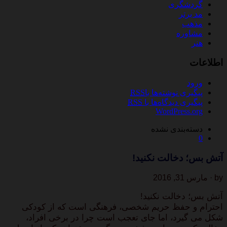
گردشگری
مد برتر
مذهب
مشاوره
هنر
اطلاعات
ورود
پیگیری نوشته‌ها با
RSS
پیگیری دیدگاه‌ها با
RSS
WordPress.org
دسته‌بندی نشده
0
آتش بس؛ دخالت نکنید!
by · مارس 31, 2016
آتش بس؛ دخالت نکنید!
احترام و حفظ حریم شخصی، فرهنگی است که از کودکی
شکل می گیرد، اما جای تعجب است چرا در برخی افراد،