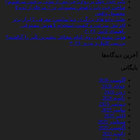
تأثیر اخبار جنگ بر روان؛ چرا پس از مدتی بی‌حس می‌شویم؟
ساخت چت‌ بات با هوش مصنوعی در 7 مرحله از ایده تا
محصول واقعی
تحلیل داده‌ های بزرگ در دیتا ساینس: معرفی 5 ابزار برتر
افزایش سرعت و کیفیت استخدام با هوش مصنوعی |
راهنمای کامل ۲۰۲۶
هوش مصنوعی روی کدام مشاغل بیشترین تأثیر را گذاشته؟
بررسی کامل و به‌روز ۲۰۲۶
آخرین دیدگاه‌ها
بایگانی
آگوست 2026
جولای 2026
ژوئن 2026
ژانویه 2026
دسامبر 2025
نوامبر 2025
اکتبر 2025
سپتامبر 2025
آگوست 2025
ژانویه 2021
جولای 2020