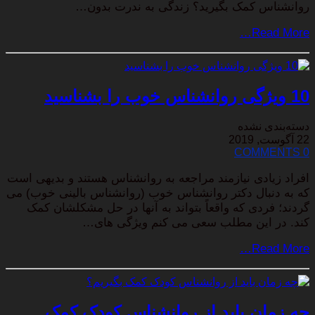
روانشناس کمک بگیرید؟ زندگی به ندرت بدون…
Read More…
10 ویژگی روانشناس خوب را بشناسید
دسته‌بندی نشده
22 آگوست, 2019
0 COMMENTS
افراد زیادی نیازمند مراجعه به روانشناس هستند و بدیهی است
که به دنبال دکتر روانشناس خوب (روانشناس بالینی خوب) می
گردند؛ فردی که واقعاً بتواند به آنها در حل مشکلشان کمک
کند. در این مطلب سعی می کنم ویژگی های…
Read More…
چه زمان باید از روانشناس کودک کمک