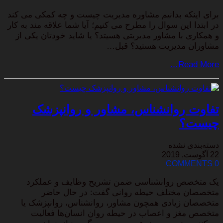
برای اینکه بدانیم مشاوره مدیریت چیست و چه کمکی می کند
در ابتدا این سوال را مطرح می کنیم؛ آیا شما علاقه مند به کار
و همکاری با مشاور مدیریتی هسیتد؟ یا شاید خودتان یکی از
مشاوران مدیریت هستید؟ قبل…
Read More…
تفاوت روانشناس، مشاور و روانپزشک
چیست؟
دسته‌بندی نشده
22 آگوست, 2019
0 COMMENTS
یک متخصص روانشناسی ضمن تشریح وظایف و عملکرد
متخصصان مختلف حیطه روانی گفت: در حال حاضر
متخصصان زیادی همچون مشاور، روانشناس، روانپزشک یا
متخصص مغز و اعصاب در حیطه روان انسان‌ها فعالیت