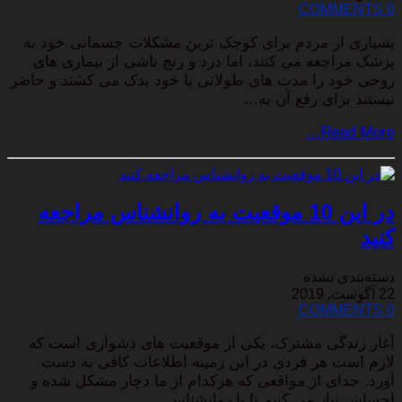
0 COMMENTS
بسیاری از مردم برای کوچک ترین مشکلات جسمانی خود به
پزشک مراجعه می کنند، اما درد و رنج ناشی از بیماری های
روحی خود را مدت های طولانی با خود یدک می کشند و حاضر
نیستند برای رفع آن به…
Read More…
در این 10 موقعیت به روانشناس مراجعه
کنید
دسته‌بندی نشده
22 آگوست, 2019
0 COMMENTS
آغاز زندگی مشترک، یکی از موقعیت های دشواری است که
لازم است هر فردی در این زمینه اطلاعات کافی به دست
آورد. جدای از مواقعی که هرکدام از ما دچار مشکل شده و
احساس نیاز می کنیم تا با روانشناس…