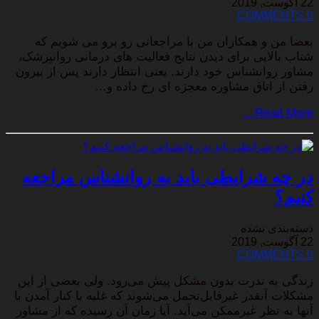
22 آگوست, 2019
0 COMMENTS
بعضا من و همکاران من با مراجعانی رو برو می شویم که
شتاب بالایی برای دیدن نتایج فعالیت های درمانی روانپزشک،
مشاور روانشناس خود دارند. یعنی انتظار دارند پس از بیرون
رفتن از اتاق مشاوره معجزه ای رخ داده و…
Read More…
در چه شرایطی باید به روانشناس مراجعه
کنیم؟
دسته‌بندی نشده
22 آگوست, 2019
0 COMMENTS
زندگی به ندرت بدون مشکل پیش می‌رود. ولی بعضی از این
مشکلات آنقدر غیرقابل‌تحمل می‌شوند که غلبه یا کنار آمدن با
آنها به نظر غیرممکن می‌آید. آیا زمان آن رسیده که از مشاور