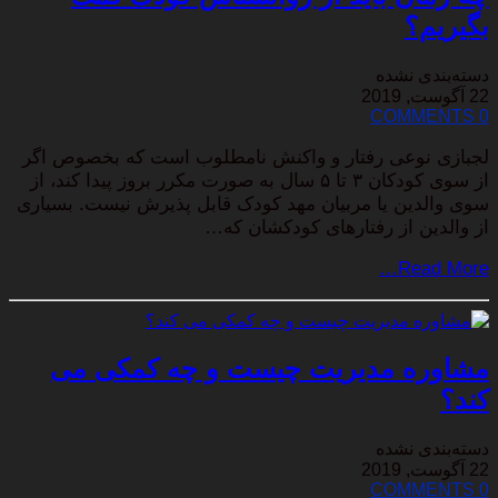
بگیریم؟
دسته‌بندی نشده
22 آگوست, 2019
0 COMMENTS
لجبازی نوعی رفتار و واکنش نامطلوب است که بخصوص اگر
از سوی کودکان ۳ تا ۵ سال به صورت مکرر بروز پیدا کند، از
سوی والدین یا مربیان مهد کودک قابل پذیرش نیست. بسیاری
از والدین از رفتارهای کودکشان که…
Read More…
مشاوره مدیریت چیست و چه کمکی می
کند؟
دسته‌بندی نشده
22 آگوست, 2019
0 COMMENTS