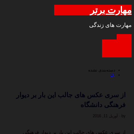
مهارت برتر
مهارت های زندگی
دسته‌بندی نشده
0
از سری عکس های جالب این بار بر دیوار
فرهنگی دانشگاه
by · آوریل 11, 2016
از سری عکس های جالب این بار بر دیوار فرهنگی