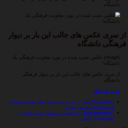
دانشگاه
عکس نصب شده در بورد معاونت فرهنگی یک
دانشگاه!
از سری عکس های جالب این بار بر دیوار
فرهنگی دانشگاه
(image) عکس نصب شده در بورد معاونت فرهنگی یک
دانشگاه!
از سری عکس های جالب این بار بر دیوار فرهنگی
دانشگاه
خرید بک لینک
Next story
طنز: از این به بعد سریال های صدا و سیما در
شبکه Gem تبلیغ می شوند!
Previous story
زری همزاد عروسکی جناب خان در
افغانستان!! عکس