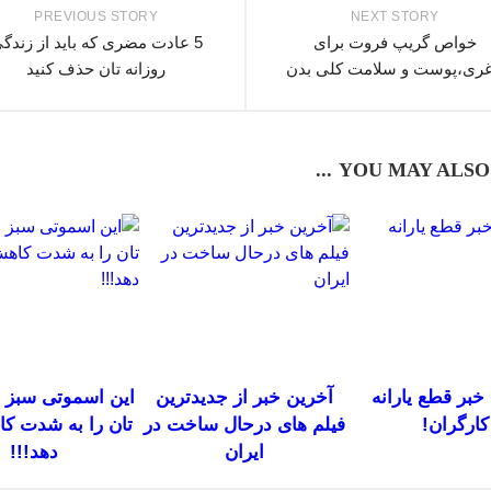
PREVIOUS STORY
NEXT STORY
خواص گریپ فروت برای
5 عادت مضری که باید از زندگ
غری،پوست و سلامت کلی بدن
روزانه تان حذف کنید
YOU MAY ALSO E
خبر قطع یارانه
آخرین خبر از جدیدترین
این اسموتی سبز 
کارگران!
فیلم های درحال ساخت در
تان را به شدت ک
ایران
دهد!!!