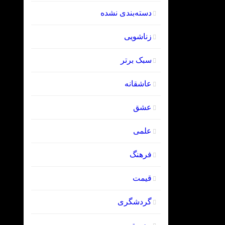
دسته‌بندی نشده
زناشویی
سبک برتر
عاشقانه
عشق
علمی
فرهنگ
قیمت
گردشگری