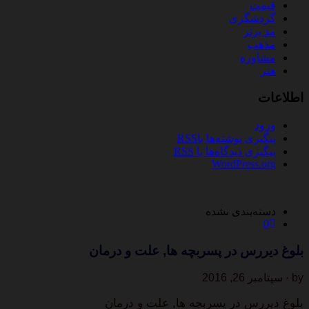
قیمت
گردشگری
مد برتر
مذهب
مشاوره
هنر
اطلاعات
ورود
پیگیری نوشته‌ها با
RSS
پیگیری دیدگاه‌ها با
RSS
WordPress.org
دسته‌بندی نشده
0
بلوغ دیررس در پسربچه ها, علت و درمان
by · سپتامبر 26, 2016
بلوغ دیررس در پسربچه ها, علت و درمان