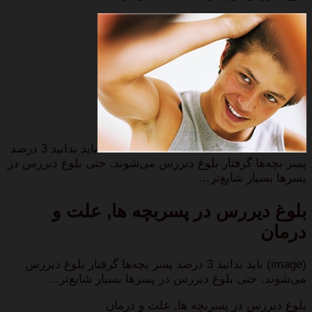
باید بدانید 3 درصد
پسر بچه‌ها گرفتار بلوغ دیررس می‌شوند. حتی بلوغ دیررس در
پسرها بسیار شایع‌تر…
بلوغ دیررس در پسربچه ها, علت و
درمان
(image) باید بدانید 3 درصد پسر بچه‌ها گرفتار بلوغ دیررس
می‌شوند. حتی بلوغ دیررس در پسرها بسیار شایع‌تر…
بلوغ دیررس در پسربچه ها, علت و درمان