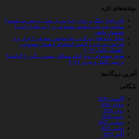
نوشته‌های تازه
تأثیر اخبار جنگ بر روان؛ چرا پس از مدتی بی‌حس می‌شویم؟
ساخت چت‌ بات با هوش مصنوعی در 7 مرحله از ایده تا
محصول واقعی
تحلیل داده‌ های بزرگ در دیتا ساینس: معرفی 5 ابزار برتر
افزایش سرعت و کیفیت استخدام با هوش مصنوعی |
راهنمای کامل ۲۰۲۶
هوش مصنوعی روی کدام مشاغل بیشترین تأثیر را گذاشته؟
بررسی کامل و به‌روز ۲۰۲۶
آخرین دیدگاه‌ها
بایگانی
آگوست 2026
جولای 2026
ژوئن 2026
ژانویه 2026
دسامبر 2025
نوامبر 2025
اکتبر 2025