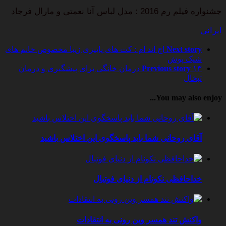
جشنواره فیلم رم 2016 : مدل لباس آنا نعمتی و مارال فرجاد
ایرانی
Next story
اچ اند ام : کت های پاییزی زیبا مخصوص خانم های
شیک پوش
Previous story
۱۳ درمان خانگی برای پیشگیری و درمان
تبخال
You may also enjoy...
آقای روحانی شما باید پاسخگوی این اختلاس باشید
خداحافظی نکونام از دنیای فوتبال
واکنش تند همسر وین رونی به انتقادات