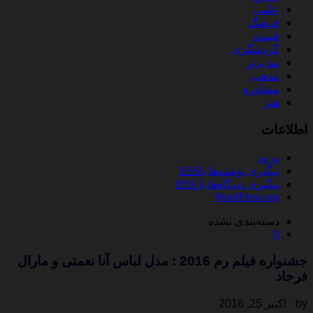
علمی
فرهنگ
قیمت
گردشگری
مد برتر
مذهب
مشاوره
هنر
اطلاعات
ورود
پیگیری نوشته‌ها با
RSS
پیگیری دیدگاه‌ها با
RSS
WordPress.org
دسته‌بندی نشده
0
جشنواره فیلم رم 2016 : مدل لباس آنا نعمتی و مارال
فرجاد
by · اکتبر 25, 2016