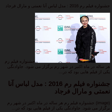
جشنواره فیلم رم 2016 : مدل لباس آنا نعمتی و مارال فرجاد
جشنواره فیلم رم
هر ساله در ماه اکتبر در شهر رم برگزار می شود. جاوادنگی
یکی از فیلم هایی بود که در…
جشنواره فیلم رم 2016 : مدل لباس آنا
نعمتی و مارال فرجاد
(image) جشنواره فیلم رم هر ساله در ماه اکتبر در شهر رم
برگزار می شود. جاوادنگی یکی از فیلم هایی بود که در…