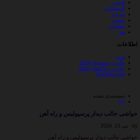
قیمت
گردشگری
مد برتر
مذهب
مشاوره
هنر
اطلاعات
ورود
پیگیری نوشته‌ها با
RSS
پیگیری دیدگاه‌ها با
RSS
WordPress.org
دسته‌بندی نشده
0
حواشی جالب دیدار پرسپولیس و راه آهن
by · می 13, 2016
حواشی جالب دیدار پرسپولیس و راه آهن