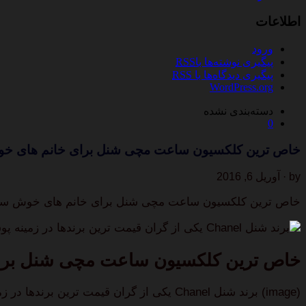
اطلاعات
ورود
پیگیری نوشته‌ها با
RSS
پیگیری دیدگاه‌ها با
RSS
WordPress.org
دسته‌بندی نشده
0
خاص ترین کلکسیون ساعت مچی شنل برای خانم های خو
by · آوریل 6, 2016
خاص ترین کلکسیون ساعت مچی شنل برای خانم های خوش سلی
برند شنل Chanel یکی از گران قیمت ترین برندها در زمینه پوشاک و زیورآلات است و معروفیت ان به دلیل…
خاص ترین کلکسیون ساعت مچی شنل برای
(image) برند شنل Chanel یکی از گران قیمت ترین برندها در زمینه پوشاک و زیورآلات است و معروفیت ان به دلیل…