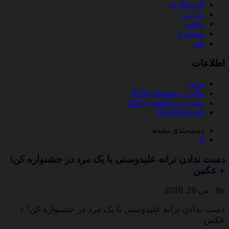
گردشگری
مد برتر
مذهب
مشاوره
هنر
اطلاعات
ورود
پیگیری نوشته‌ها با
RSS
پیگیری دیدگاه‌ها با
RSS
WordPress.org
دسته‌بندی نشده
0
دست ندادن ترانه علیدوستی با یک مرد در جشنواره کن!
+ عکس
by · می 26, 2016
دست ندادن ترانه علیدوستی با یک مرد در جشنواره کن! +
عکس