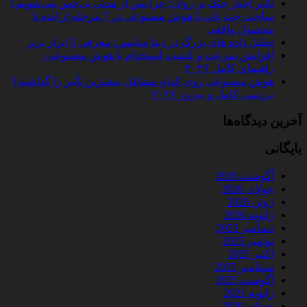
تأثیر اخبار جنگ بر روان؛ چرا پس از مدتی بی‌حس می‌شویم؟
ساخت چت‌ بات با هوش مصنوعی در 7 مرحله از ایده تا
محصول واقعی
تحلیل داده‌ های بزرگ در دیتا ساینس: معرفی 5 ابزار برتر
افزایش سرعت و کیفیت استخدام با هوش مصنوعی |
راهنمای کامل ۲۰۲۶
هوش مصنوعی روی کدام مشاغل بیشترین تأثیر را گذاشته؟
بررسی کامل و به‌روز ۲۰۲۶
آخرین دیدگاه‌ها
بایگانی
آگوست 2026
جولای 2026
ژوئن 2026
ژانویه 2026
دسامبر 2025
نوامبر 2025
اکتبر 2025
سپتامبر 2025
آگوست 2025
ژانویه 2021
جولای 2020