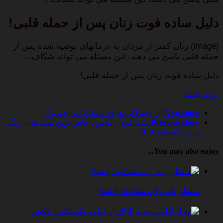
دلیل ساده فوت زنان پس از حمله قلبی!
(image) زنان کمتر از مردان به درمانهای توصیه شده پس از
حمله قلبی پاسخ می دهند، این مسئله می تواند شکاف…
دلیل ساده فوت زنان پس از حمله قلبی!
مرکز فیلم
Next story
این خوراکی ها قد شما را می خورند!!
Previous story
ست کردن لباس : خاص ترین ست های رنگی
برای تابستان 2016
You may also enjoy...
منتظر واتس اپ متفاوت باشید!