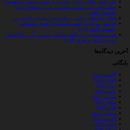
تأثیر اخبار جنگ بر روان؛ چرا پس از مدتی بی‌حس می‌شویم؟
ساخت چت‌ بات با هوش مصنوعی در 7 مرحله از ایده تا
محصول واقعی
تحلیل داده‌ های بزرگ در دیتا ساینس: معرفی 5 ابزار برتر
افزایش سرعت و کیفیت استخدام با هوش مصنوعی |
راهنمای کامل ۲۰۲۶
هوش مصنوعی روی کدام مشاغل بیشترین تأثیر را گذاشته؟
بررسی کامل و به‌روز ۲۰۲۶
آخرین دیدگاه‌ها
بایگانی
آگوست 2026
جولای 2026
ژوئن 2026
ژانویه 2026
دسامبر 2025
نوامبر 2025
اکتبر 2025
سپتامبر 2025
آگوست 2025
ژانویه 2021
جولای 2020