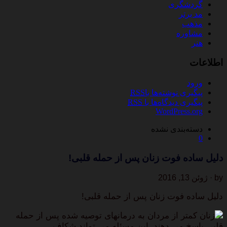
گردشگری
مد برتر
مذهب
مشاوره
هنر
اطلاعات
ورود
پیگیری نوشته‌ها با
RSS
پیگیری دیدگاه‌ها با
RSS
WordPress.org
دسته‌بندی نشده
0
دلیل ساده فوت زنان پس از حمله قلبی!
by · ژوئن 13, 2016
دلیل ساده فوت زنان پس از حمله قلبی!
زنان کمتر از مردان به درمانهای توصیه شده پس از حمله
قلبی پاسخ می دهند، این مسئله می تواند شکاف…