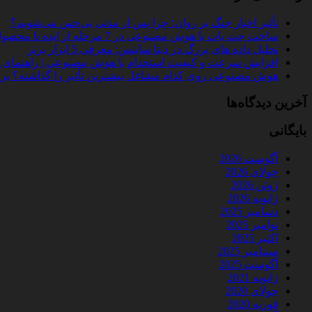
تأثیر اخبار جنگ بر روان؛ چرا پس از مدتی بی‌حس می‌شویم؟
ساخت چت‌ بات با هوش مصنوعی در 7 مرحله از ایده تا محصول واقعی
تحلیل داده‌ های بزرگ در دیتا ساینس: معرفی 5 ابزار برتر
افزایش سرعت و کیفیت استخدام با هوش مصنوعی | راهنمای کامل
هوش مصنوعی روی کدام مشاغل بیشترین تأثیر را گذاشته؟ بررسی 
آخرین دیدگاه‌ها
بایگانی
آگوست 2026
جولای 2026
ژوئن 2026
ژانویه 2026
دسامبر 2025
نوامبر 2025
اکتبر 2025
سپتامبر 2025
آگوست 2025
ژانویه 2021
جولای 2020
فوریه 2020