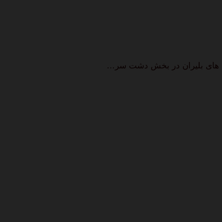
ل های بلیران در بخش دشت سر…