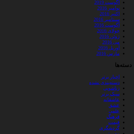
آگوست 2019
نوامبر 2016
اکتبر 2016
سپتامبر 2016
آگوست 2016
جولای 2016
ژوئن 2016
می 2016
آوریل 2016
مارس 2016
دسته‌ها
اخبار برتر
دسته‌بندی نشده
زناشویی
سبک برتر
عاشقانه
عشق
علمی
فرهنگ
قیمت
گردشگری
مد برتر