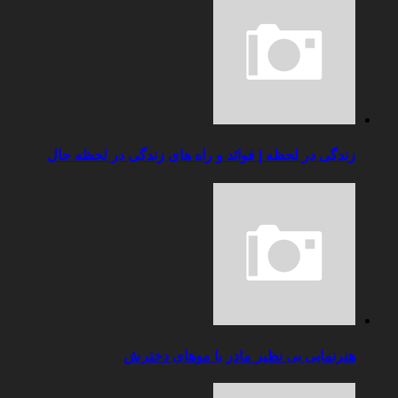
زندگی در لحظه | فوائد و راه های زندگی در لحظه حال
هنرنمایی بی نظیر مادر با موهای دخترش