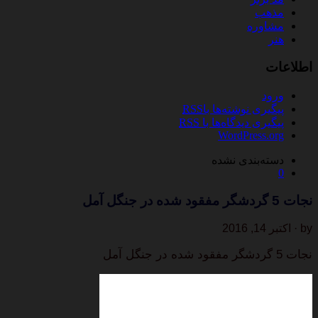
مذهب
مشاوره
هنر
اطلاعات
ورود
پیگیری نوشته‌ها با
RSS
پیگیری دیدگاه‌ها با
RSS
WordPress.org
دسته‌بندی نشده
0
نجات 5 گردشگر مفقود شده در جنگل آمل
by · اکتبر 14, 2016
نجات 5 گردشگر مفقود شده در جنگل آمل