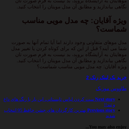
موهایتان به آرایشگاه بروید، بد نیست به فرم صورت تان
نگاهی بیاندازید و مطابق آن مدل مویتان را انتخاب کنید.
ویژه آقایان: چه مدل مویی مناسب
شماست؟
مدل موهای متفاوتی وجود دارند اما آیا تمام آنها به صورت
شما می آیند؟ قبل از این که برای کوتاه کردن یا تغییر مدل
موهایتان به آرایشگاه بروید، بد نیست به فرم صورت تان
نگاهی بیاندازید و مطابق آن مدل مویتان را انتخاب کنید.
ویژه آقایان: چه مدل مویی مناسب شماست؟
خرید بک لینک رنک 2
طاووس موزیک
Next story
ست کردن لباس تابستانی، این بار با رنگ های داغ
و تند!!
Previous story
بهترین کارگردان های جشن حافظ 95 انتخاب
شدند
You may also enjoy...