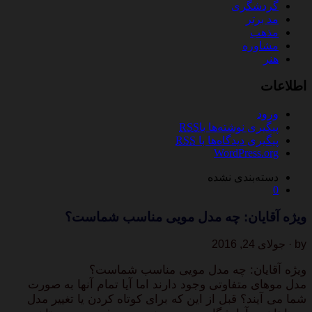
گردشگری
مد برتر
مذهب
مشاوره
هنر
اطلاعات
ورود
پیگیری نوشته‌ها با
RSS
پیگیری دیدگاه‌ها با
RSS
WordPress.org
دسته‌بندی نشده
0
ویژه آقایان: چه مدل مویی مناسب شماست؟
by · جولای 24, 2016
ویژه آقایان: چه مدل مویی مناسب شماست؟
مدل موهای متفاوتی وجود دارند اما آیا تمام آنها به صورت
شما می آیند؟ قبل از این که برای کوتاه کردن یا تغییر مدل