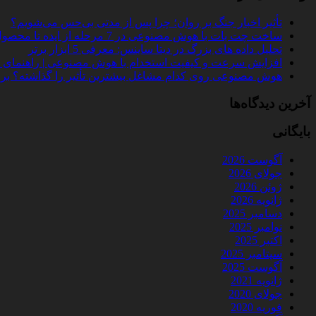
تأثیر اخبار جنگ بر روان؛ چرا پس از مدتی بی‌حس می‌شویم؟
ساخت چت‌ بات با هوش مصنوعی در 7 مرحله از ایده تا محصول واقعی
تحلیل داده‌ های بزرگ در دیتا ساینس: معرفی 5 ابزار برتر
افزایش سرعت و کیفیت استخدام با هوش مصنوعی | راهنمای کامل
هوش مصنوعی روی کدام مشاغل بیشترین تأثیر را گذاشته؟ بررسی 
آخرین دیدگاه‌ها
بایگانی
آگوست 2026
جولای 2026
ژوئن 2026
ژانویه 2026
دسامبر 2025
نوامبر 2025
اکتبر 2025
سپتامبر 2025
آگوست 2025
ژانویه 2021
جولای 2020
فوریه 2020