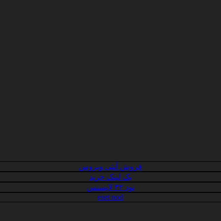
فروش آنتی ویروس
بک لینک خرید
نود ۳۲ لایسنس
eset nod