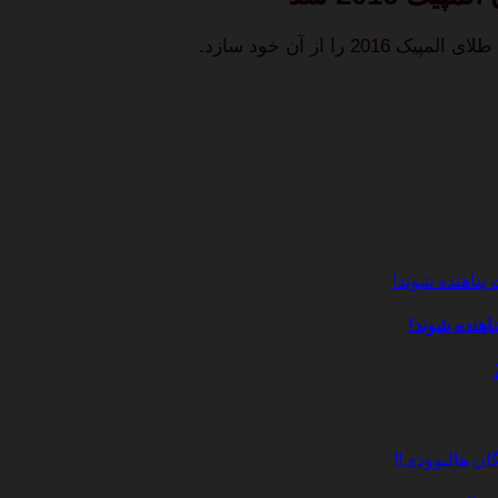
اهنده شوند!