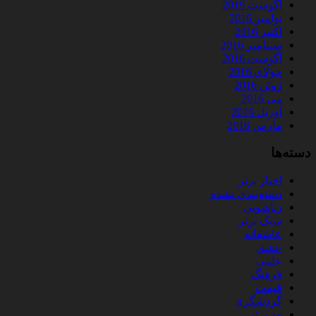
آگوست 2019
نوامبر 2016
اکتبر 2016
سپتامبر 2016
آگوست 2016
جولای 2016
ژوئن 2016
می 2016
آوریل 2016
مارس 2016
دسته‌ها
اخبار برتر
دسته‌بندی نشده
زناشویی
سبک برتر
عاشقانه
عشق
علمی
فرهنگ
قیمت
گردشگری
مد برتر