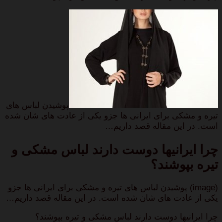
پوشیدن لباس های
تیره و مشکی برای ایرانی ها جزو یکی از عادت های شان شده
است. در این مقاله قصد داریم…
چرا ایرانیها دوست دارند لباس مشکی و
تیره بپوشند؟
(image) پوشیدن لباس های تیره و مشکی برای ایرانی ها جزو
یکی از عادت های شان شده است. در این مقاله قصد داریم…
چرا ایرانیها دوست دارند لباس مشکی و تیره بپوشند؟