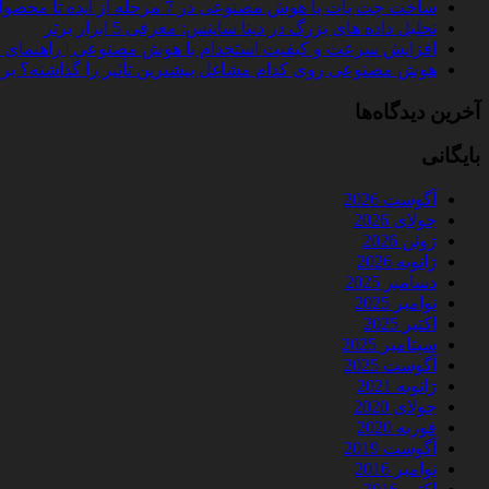
ساخت چت‌ بات با هوش مصنوعی در 7 مرحله از ایده تا محصول واقعی
تحلیل داده‌ های بزرگ در دیتا ساینس: معرفی 5 ابزار برتر
افزایش سرعت و کیفیت استخدام با هوش مصنوعی | راهنمای کامل
هوش مصنوعی روی کدام مشاغل بیشترین تأثیر را گذاشته؟ بررسی 
آخرین دیدگاه‌ها
بایگانی
آگوست 2026
جولای 2026
ژوئن 2026
ژانویه 2026
دسامبر 2025
نوامبر 2025
اکتبر 2025
سپتامبر 2025
آگوست 2025
ژانویه 2021
جولای 2020
فوریه 2020
آگوست 2019
نوامبر 2016