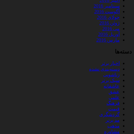
اکتبر 2016
سپتامبر 2016
آگوست 2016
جولای 2016
ژوئن 2016
می 2016
آوریل 2016
مارس 2016
دسته‌ها
اخبار برتر
دسته‌بندی نشده
زناشویی
سبک برتر
عاشقانه
عشق
علمی
فرهنگ
قیمت
گردشگری
مد برتر
مذهب
مشاوره