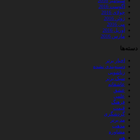
سپتامبر 2016
آگوست 2016
جولای 2016
ژوئن 2016
می 2016
آوریل 2016
مارس 2016
دسته‌ها
اخبار برتر
دسته‌بندی نشده
زناشویی
سبک برتر
عاشقانه
عشق
علمی
فرهنگ
قیمت
گردشگری
مد برتر
مذهب
مشاوره
هنر