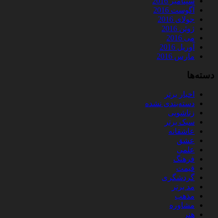
سپتامبر 2016
آگوست 2016
جولای 2016
ژوئن 2016
می 2016
آوریل 2016
مارس 2016
دسته‌ها
اخبار برتر
دسته‌بندی نشده
زناشویی
سبک برتر
عاشقانه
عشق
علمی
فرهنگ
قیمت
گردشگری
مد برتر
مذهب
مشاوره
هنر