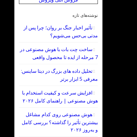
نوشته‌های تازه
تأثیر اخبار جنگ بر روان؛ چرا پس از
مدتی بی‌حس می‌شویم؟
ساخت چت‌ بات با هوش مصنوعی در
7 مرحله از ایده تا محصول واقعی
تحلیل داده‌ های بزرگ در دیتا ساینس:
معرفی 5 ابزار برتر
افزایش سرعت و کیفیت استخدام با
هوش مصنوعی | راهنمای کامل ۲۰۲۶
هوش مصنوعی روی کدام مشاغل
بیشترین تأثیر را گذاشته؟ بررسی کامل
و به‌روز ۲۰۲۶