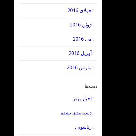
جولای 2016
ژوئن 2016
می 2016
آوریل 2016
مارس 2016
دسته‌ها
اخبار برتر
دسته‌بندی نشده
زناشویی