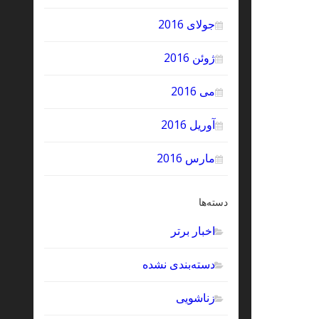
جولای 2016
ژوئن 2016
می 2016
آوریل 2016
مارس 2016
دسته‌ها
اخبار برتر
دسته‌بندی نشده
زناشویی