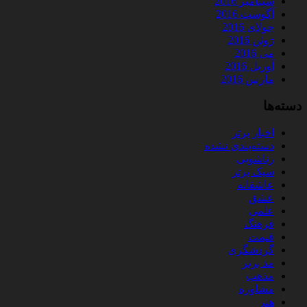
سپتامبر 2016
آگوست 2016
جولای 2016
ژوئن 2016
می 2016
آوریل 2016
مارس 2016
دسته‌ها
اخبار برتر
دسته‌بندی نشده
زناشویی
سبک برتر
عاشقانه
عشق
علمی
فرهنگ
قیمت
گردشگری
مد برتر
مذهب
مشاوره
هنر