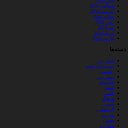
اکتبر 2016
سپتامبر 2016
آگوست 2016
جولای 2016
ژوئن 2016
می 2016
آوریل 2016
مارس 2016
دسته‌ها
اخبار برتر
دسته‌بندی نشده
زناشویی
سبک برتر
عاشقانه
عشق
علمی
فرهنگ
قیمت
گردشگری
مد برتر
مذهب
مشاوره