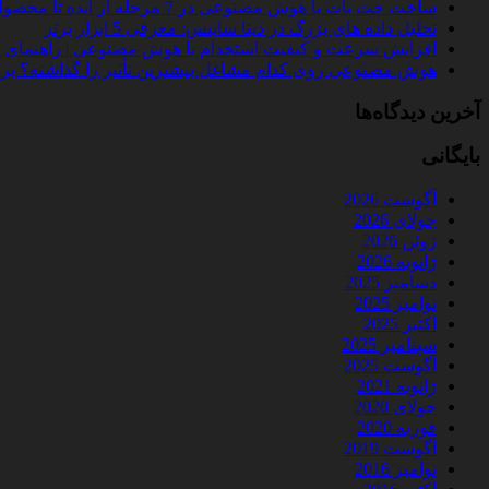
ساخت چت‌ بات با هوش مصنوعی در 7 مرحله از ایده تا محصول واقعی
تحلیل داده‌ های بزرگ در دیتا ساینس: معرفی 5 ابزار برتر
افزایش سرعت و کیفیت استخدام با هوش مصنوعی | راهنمای کامل
هوش مصنوعی روی کدام مشاغل بیشترین تأثیر را گذاشته؟ بررسی 
آخرین دیدگاه‌ها
بایگانی
آگوست 2026
جولای 2026
ژوئن 2026
ژانویه 2026
دسامبر 2025
نوامبر 2025
اکتبر 2025
سپتامبر 2025
آگوست 2025
ژانویه 2021
جولای 2020
فوریه 2020
آگوست 2019
نوامبر 2016