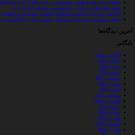
ساخت چت‌ بات با هوش مصنوعی در 7 مرحله از ایده تا محصول واقعی
تحلیل داده‌ های بزرگ در دیتا ساینس: معرفی 5 ابزار برتر
افزایش سرعت و کیفیت استخدام با هوش مصنوعی | راهنمای کامل
هوش مصنوعی روی کدام مشاغل بیشترین تأثیر را گذاشته؟ بررسی 
آخرین دیدگاه‌ها
بایگانی
آگوست 2026
جولای 2026
ژوئن 2026
ژانویه 2026
دسامبر 2025
نوامبر 2025
اکتبر 2025
سپتامبر 2025
آگوست 2025
ژانویه 2021
جولای 2020
فوریه 2020
آگوست 2019
نوامبر 2016