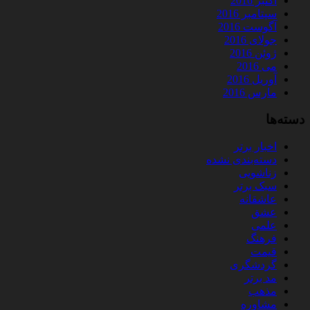
اکتبر 2016
سپتامبر 2016
آگوست 2016
جولای 2016
ژوئن 2016
می 2016
آوریل 2016
مارس 2016
دسته‌ها
اخبار برتر
دسته‌بندی نشده
زناشویی
سبک برتر
عاشقانه
عشق
علمی
فرهنگ
قیمت
گردشگری
مد برتر
مذهب
مشاوره