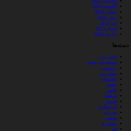
سپتامبر 2016
آگوست 2016
جولای 2016
ژوئن 2016
می 2016
آوریل 2016
مارس 2016
دسته‌ها
اخبار برتر
دسته‌بندی نشده
زناشویی
سبک برتر
عاشقانه
عشق
علمی
فرهنگ
قیمت
گردشگری
مد برتر
مذهب
مشاوره
هنر