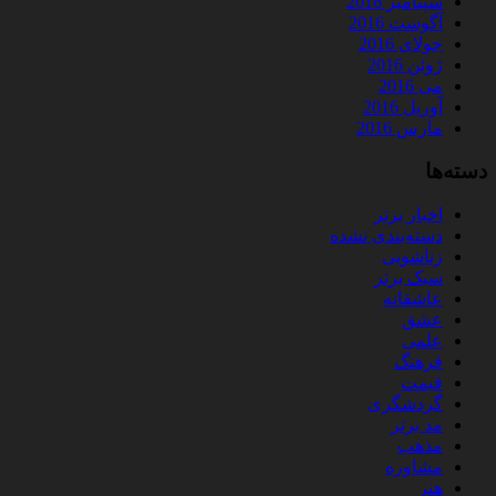
سپتامبر 2016
آگوست 2016
جولای 2016
ژوئن 2016
می 2016
آوریل 2016
مارس 2016
دسته‌ها
اخبار برتر
دسته‌بندی نشده
زناشویی
سبک برتر
عاشقانه
عشق
علمی
فرهنگ
قیمت
گردشگری
مد برتر
مذهب
مشاوره
هنر