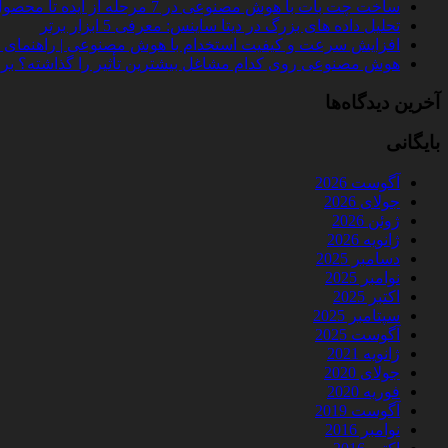
ساخت چت‌ بات با هوش مصنوعی در 7 مرحله از ایده تا محصول واقعی
تحلیل داده‌ های بزرگ در دیتا ساینس: معرفی 5 ابزار برتر
افزایش سرعت و کیفیت استخدام با هوش مصنوعی | راهنمای کامل
هوش مصنوعی روی کدام مشاغل بیشترین تأثیر را گذاشته؟ بررسی 
آخرین دیدگاه‌ها
بایگانی
آگوست 2026
جولای 2026
ژوئن 2026
ژانویه 2026
دسامبر 2025
نوامبر 2025
اکتبر 2025
سپتامبر 2025
آگوست 2025
ژانویه 2021
جولای 2020
فوریه 2020
آگوست 2019
نوامبر 2016