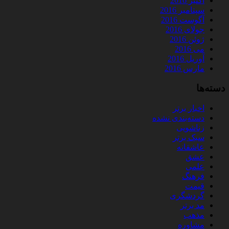
اکتبر 2016
سپتامبر 2016
آگوست 2016
جولای 2016
ژوئن 2016
می 2016
آوریل 2016
مارس 2016
دسته‌ها
اخبار برتر
دسته‌بندی نشده
زناشویی
سبک برتر
عاشقانه
عشق
علمی
فرهنگ
قیمت
گردشگری
مد برتر
مذهب
مشاوره