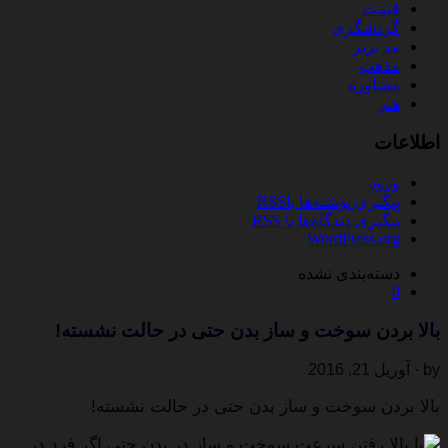
قیمت
گردشگری
مد برتر
مذهب
مشاوره
هنر
اطلاعات
ورود
پیگیری نوشته‌ها با
RSS
پیگیری دیدگاه‌ها با
RSS
WordPress.org
دسته‌بندی نشده
0
بالا بردن سوخت و ساز بدن حتی در حالت نشسته!
by · آوریل 21, 2016
بالا بردن سوخت و ساز بدن حتی در حالت نشسته!
با بالا رفتن سرعت سوخت و ساز در بدن حتی اگر فرد در