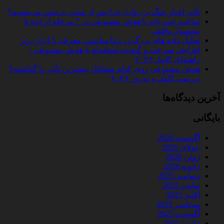
تأثیر اخبار جنگ بر روان؛ چرا پس از مدتی بی‌حس می‌شویم؟
ساخت چت‌ بات با هوش مصنوعی در 7 مرحله از ایده تا
محصول واقعی
تحلیل داده‌ های بزرگ در دیتا ساینس: معرفی 5 ابزار برتر
افزایش سرعت و کیفیت استخدام با هوش مصنوعی |
راهنمای کامل ۲۰۲۶
هوش مصنوعی روی کدام مشاغل بیشترین تأثیر را گذاشته؟
بررسی کامل و به‌روز ۲۰۲۶
آخرین دیدگاه‌ها
بایگانی
آگوست 2026
جولای 2026
ژوئن 2026
ژانویه 2026
دسامبر 2025
نوامبر 2025
اکتبر 2025
سپتامبر 2025
آگوست 2025
ژانویه 2021