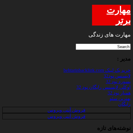
مهارت
برتر
مهارت های زندگی
مدیر :
خرید بک لینک behtarinbacklink.com
لایسنس نود32
پسورد نود 32
اوکلی لایسنس رایگان نود 32
همیار نود 32
بهترین سئو
رایگان
فروش آنتی ویروس
فروش آنتی ویروس
نوشته‌های تازه