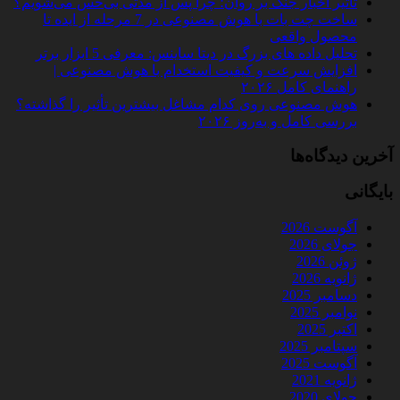
تأثیر اخبار جنگ بر روان؛ چرا پس از مدتی بی‌حس می‌شویم؟
ساخت چت‌ بات با هوش مصنوعی در 7 مرحله از ایده تا
محصول واقعی
تحلیل داده‌ های بزرگ در دیتا ساینس: معرفی 5 ابزار برتر
افزایش سرعت و کیفیت استخدام با هوش مصنوعی |
راهنمای کامل ۲۰۲۶
هوش مصنوعی روی کدام مشاغل بیشترین تأثیر را گذاشته؟
بررسی کامل و به‌روز ۲۰۲۶
آخرین دیدگاه‌ها
بایگانی
آگوست 2026
جولای 2026
ژوئن 2026
ژانویه 2026
دسامبر 2025
نوامبر 2025
اکتبر 2025
سپتامبر 2025
آگوست 2025
ژانویه 2021
جولای 2020