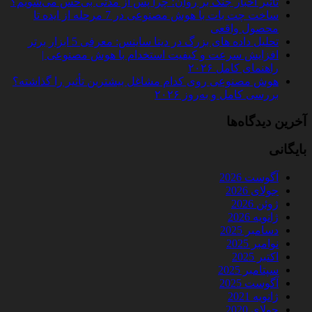
تأثیر اخبار جنگ بر روان؛ چرا پس از مدتی بی‌حس می‌شویم؟
ساخت چت‌ بات با هوش مصنوعی در 7 مرحله از ایده تا
محصول واقعی
تحلیل داده‌ های بزرگ در دیتا ساینس: معرفی 5 ابزار برتر
افزایش سرعت و کیفیت استخدام با هوش مصنوعی |
راهنمای کامل ۲۰۲۶
هوش مصنوعی روی کدام مشاغل بیشترین تأثیر را گذاشته؟
بررسی کامل و به‌روز ۲۰۲۶
آخرین دیدگاه‌ها
بایگانی
آگوست 2026
جولای 2026
ژوئن 2026
ژانویه 2026
دسامبر 2025
نوامبر 2025
اکتبر 2025
سپتامبر 2025
آگوست 2025
ژانویه 2021
جولای 2020