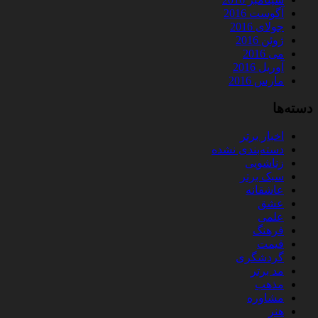
آگوست 2016
جولای 2016
ژوئن 2016
می 2016
آوریل 2016
مارس 2016
دسته‌ها
اخبار برتر
دسته‌بندی نشده
زناشویی
سبک برتر
عاشقانه
عشق
علمی
فرهنگ
قیمت
گردشگری
مد برتر
مذهب
مشاوره
هنر