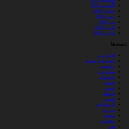
آگوست 2016
جولای 2016
ژوئن 2016
می 2016
آوریل 2016
مارس 2016
دسته‌ها
اخبار برتر
دسته‌بندی نشده
زناشویی
سبک برتر
عاشقانه
عشق
علمی
فرهنگ
قیمت
گردشگری
مد برتر
مذهب
مشاوره
هنر