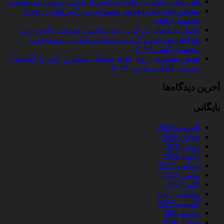
تأثیر اخبار جنگ بر روان؛ چرا پس از مدتی بی‌حس می‌شویم؟
ساخت چت‌ بات با هوش مصنوعی در 7 مرحله از ایده تا
محصول واقعی
تحلیل داده‌ های بزرگ در دیتا ساینس: معرفی 5 ابزار برتر
افزایش سرعت و کیفیت استخدام با هوش مصنوعی |
راهنمای کامل ۲۰۲۶
هوش مصنوعی روی کدام مشاغل بیشترین تأثیر را گذاشته؟
بررسی کامل و به‌روز ۲۰۲۶
آخرین دیدگاه‌ها
بایگانی
آگوست 2026
جولای 2026
ژوئن 2026
ژانویه 2026
دسامبر 2025
نوامبر 2025
اکتبر 2025
سپتامبر 2025
آگوست 2025
ژانویه 2021
جولای 2020