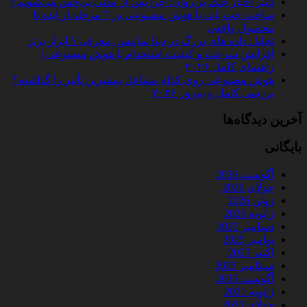
تأثیر اخبار جنگ بر روان؛ چرا پس از مدتی بی‌حس می‌شویم؟
ساخت چت‌ بات با هوش مصنوعی در 7 مرحله از ایده تا
محصول واقعی
تحلیل داده‌ های بزرگ در دیتا ساینس: معرفی 5 ابزار برتر
افزایش سرعت و کیفیت استخدام با هوش مصنوعی |
راهنمای کامل ۲۰۲۶
هوش مصنوعی روی کدام مشاغل بیشترین تأثیر را گذاشته؟
بررسی کامل و به‌روز ۲۰۲۶
آخرین دیدگاه‌ها
بایگانی
آگوست 2026
جولای 2026
ژوئن 2026
ژانویه 2026
دسامبر 2025
نوامبر 2025
اکتبر 2025
سپتامبر 2025
آگوست 2025
ژانویه 2021
جولای 2020