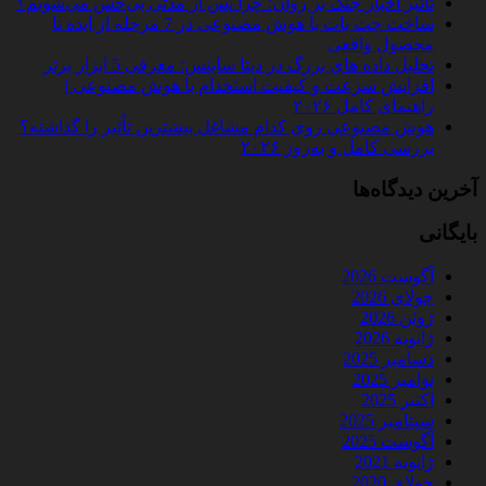
تأثیر اخبار جنگ بر روان؛ چرا پس از مدتی بی‌حس می‌شویم؟
ساخت چت‌ بات با هوش مصنوعی در 7 مرحله از ایده تا
محصول واقعی
تحلیل داده‌ های بزرگ در دیتا ساینس: معرفی 5 ابزار برتر
افزایش سرعت و کیفیت استخدام با هوش مصنوعی |
راهنمای کامل ۲۰۲۶
هوش مصنوعی روی کدام مشاغل بیشترین تأثیر را گذاشته؟
بررسی کامل و به‌روز ۲۰۲۶
آخرین دیدگاه‌ها
بایگانی
آگوست 2026
جولای 2026
ژوئن 2026
ژانویه 2026
دسامبر 2025
نوامبر 2025
اکتبر 2025
سپتامبر 2025
آگوست 2025
ژانویه 2021
جولای 2020