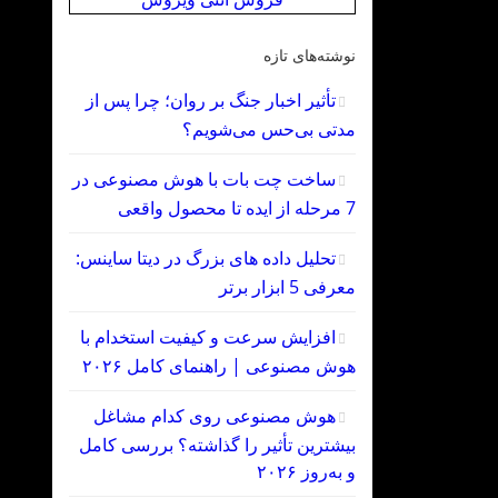
نوشته‌های تازه
تأثیر اخبار جنگ بر روان؛ چرا پس از
مدتی بی‌حس می‌شویم؟
ساخت چت‌ بات با هوش مصنوعی در
7 مرحله از ایده تا محصول واقعی
تحلیل داده‌ های بزرگ در دیتا ساینس:
معرفی 5 ابزار برتر
افزایش سرعت و کیفیت استخدام با
هوش مصنوعی | راهنمای کامل ۲۰۲۶
هوش مصنوعی روی کدام مشاغل
بیشترین تأثیر را گذاشته؟ بررسی کامل
و به‌روز ۲۰۲۶