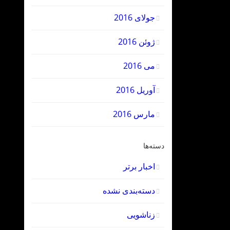
جولای 2016
ژوئن 2016
می 2016
آوریل 2016
مارس 2016
دسته‌ها
اخبار برتر
دسته‌بندی نشده
زناشویی