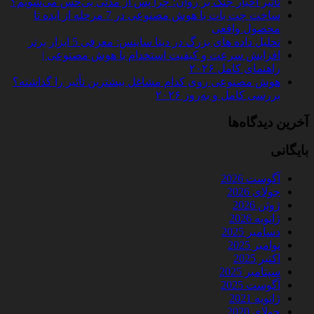
تأثیر اخبار جنگ بر روان؛ چرا پس از مدتی بی‌حس می‌شویم؟
ساخت چت‌ بات با هوش مصنوعی در 7 مرحله از ایده تا
محصول واقعی
تحلیل داده‌ های بزرگ در دیتا ساینس: معرفی 5 ابزار برتر
افزایش سرعت و کیفیت استخدام با هوش مصنوعی |
راهنمای کامل ۲۰۲۶
هوش مصنوعی روی کدام مشاغل بیشترین تأثیر را گذاشته؟
بررسی کامل و به‌روز ۲۰۲۶
آخرین دیدگاه‌ها
بایگانی
آگوست 2026
جولای 2026
ژوئن 2026
ژانویه 2026
دسامبر 2025
نوامبر 2025
اکتبر 2025
سپتامبر 2025
آگوست 2025
ژانویه 2021
جولای 2020