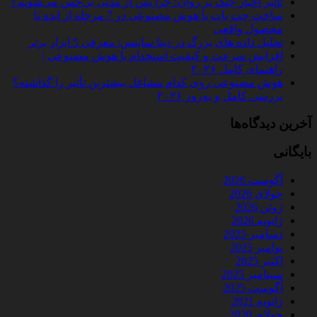
تأثیر اخبار جنگ بر روان؛ چرا پس از مدتی بی‌حس می‌شویم؟
ساخت چت‌ بات با هوش مصنوعی در 7 مرحله از ایده تا
محصول واقعی
تحلیل داده‌ های بزرگ در دیتا ساینس: معرفی 5 ابزار برتر
افزایش سرعت و کیفیت استخدام با هوش مصنوعی |
راهنمای کامل ۲۰۲۶
هوش مصنوعی روی کدام مشاغل بیشترین تأثیر را گذاشته؟
بررسی کامل و به‌روز ۲۰۲۶
آخرین دیدگاه‌ها
بایگانی
آگوست 2026
جولای 2026
ژوئن 2026
ژانویه 2026
دسامبر 2025
نوامبر 2025
اکتبر 2025
سپتامبر 2025
آگوست 2025
ژانویه 2021
جولای 2020