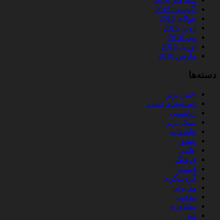
آگوست 2016
جولای 2016
ژوئن 2016
می 2016
آوریل 2016
مارس 2016
دسته‌ها
اخبار برتر
دسته‌بندی نشده
زناشویی
سبک برتر
عاشقانه
عشق
علمی
فرهنگ
قیمت
گردشگری
مد برتر
مذهب
مشاوره
هنر